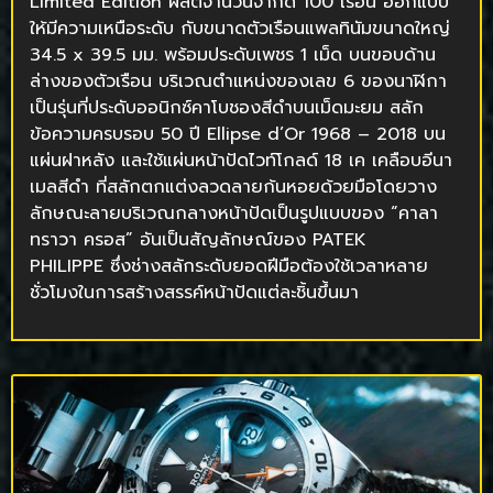
Limited Edition ผลิตจำนวนจำกัด 100 เรือน ออกแบบ
ให้มีความเหนือระดับ กับขนาดตัวเรือนแพลทินัมขนาดใหญ่
34.5 x 39.5 มม. พร้อมประดับเพชร 1 เม็ด บนขอบด้าน
ล่างของตัวเรือน บริเวณตำแหน่งของเลข 6 ของนาฬิกา
เป็นรุ่นที่ประดับออนิกซ์คาโบชองสีดำบนเม็ดมะยม สลัก
ข้อความครบรอบ 50 ปี Ellipse d’Or 1968 – 2018 บน
แผ่นฝาหลัง และใช้แผ่นหน้าปัดไวท์โกลด์ 18 เค เคลือบอีนา
เมลสีดำ ที่สลักตกแต่งลวดลายก้นหอยด้วยมือโดยวาง
ลักษณะลายบริเวณกลางหน้าปัดเป็นรูปแบบของ “คาลา
ทราวา ครอส” อันเป็นสัญลักษณ์ของ PATEK
PHILIPPE ซึ่งช่างสลักระดับยอดฝีมือต้องใช้เวลาหลาย
ชั่วโมงในการสร้างสรรค์หน้าปัดแต่ละชิ้นขึ้นมา