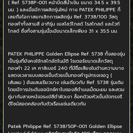
(
Ref. 5738P-001 หน้าปัดสีน้ำเงิน ขนาด 34.5 x 39.5
มม. ) และเมื่อมีการผลิตรุ่นใหม่ ทาง PATEK PHILIPPE ก็
เลยถือโอกาสยกเลิกการผลิตรุ่น Ref. 3738/100 วัสดุ
ทองคำทั้งสามสี อาทิรุ่น เยลโลว์โกลด์ โรสโกลด์ และไวท์
โกลด์ ซึ่งทั้งสามรุ่นนี้จะมีขนาดเล็กเพียง 31 x 35.5 มม.
PATEK PHILIPPE Golden Ellipse Ref. 5738 ทั้งสองรุ่น
เป็นรุ่นที่ยังคงใช้กลไกอัตโนมัติ โรเตอร์ขนาดเล็กวัสดุ
ทองคำ 22 เค คาลิเบอร์ 240 ที่มีชื่อเสียงในด้านความบาง
แสดงเวลาแบบสองเข็มด้วยเข็มทองคำรูปทรงเชอวู (
เส้นผม ) อันแสนเรียวบาง เช่นเดียวกับ Ref. 5738 รุ่นเดิม
โดยมีการประดับออนิกซ์คาโบชองสีดำบนเม็ดมะยม และสวม
คู่มากับสายหนังจระเข้สีดำผิวเงา ล็อคด้วยหัวเข็มขัดทรงรี
ดีไซน์สอดคล้องกับตัวเรือนเช่นเดียวกัน
Patek Philippe Ref. 5738/50P-001 Golden Ellipse