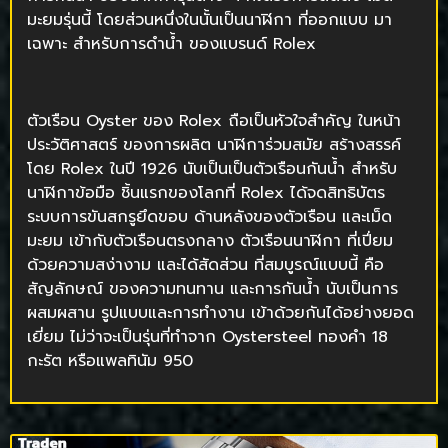
มะยมรุ่นนี้ โดยส่วนหนึ่งในนั้นเป็นนาฬิกา ที่ออกแบบ มา
เฉพาะ สำหรับการดำน้ำ ของแบรนด์ Rolex
ตัวเรือน Oyster ของ Rolex ถือเป็นหัวใจสำคัญ ในหน้า
ประวัติศาสตร์ ของการผลิต นาฬิการ่วมสมัย สร้างสรรค์
โดย Rolex ในปี 1926 นับเป็นเป็นตัวเรือนกันน้ำ สำหรับ
นาฬิกาข้อมือ ชิ้นแรกของโลกที่ Rolex ได้จดสิทธิบัตร
ระบบการขันสกรูยึดขอบ ด้านหลังของตัวเรือน และเม็ด
มะยม เข้ากับตัวเรือนตรงกลาง ตัวเรือนนาฬิกา ที่เปี่ยม
ด้วยความสง่างาม และได้สัดส่วน ที่สมบูรณ์แบบนี้ คือ
สัญลักษณ์ ของความทนทาน และการกันน้ำ นับเป็นการ
ผสมผสาน รูปแบบและการทำงาน เข้าด้วยกันได้อย่างยอด
เยี่ยม ไม่ว่าจะเป็นรุ่นที่ทำจาก Oystersteel ทองคำ 18
กะรัต หรือแพลทินัม 950