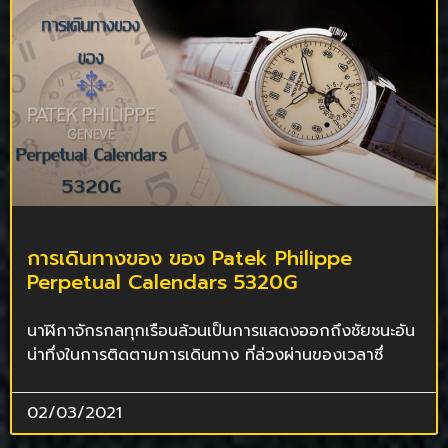
การเดินทางของ ของ Patek Philippe
Perpetual Calendars 5320G
นาฬิกาจักรกลทุกเรือนล้วนเป็นการแสดงออกถึงชัยชนะอัน
น่าทึ่งในการติดตามการเดินทาง ที่ล่วงผ่านของเวลาซึ่
02/03/2021