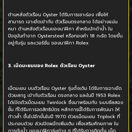
ด้านหลังตัวเรือน Oyster ได้รับการเซาะร่อง เพื่อให้
สามารถ เจาะยึดเข้ากับ ตัวเรือนตรงกลาง ได้อย่างแน่น
หนา ด้านหลังตัวเรือนของนาฬิกา สำหรับนักดำน้ำ ใน
ปัจจุบันทำจาก Oystersteel หรือทองคำ 18 กะรัต โดยขึ้น
อยู่กับรุ่น และเวอร์ชั่น ของนาฬิกา Rolex
3. เม็ดมะยมของ Rolex
ตัวเรือน
Oyster
เม็ดมะยม บนตัวเรือน Oyster รุ่นดั้งเดิม ได้รับการเจาะยึด
ด้วยสกรู เข้ากับตัวเรือน ตรงกลาง และในปี 1953 Rolex
ได้เปิดตัวเม็ดมะยม Twinlock ซึ่งมาพร้อมกับ ระบบซีลสอง
ชั้น ที่ได้รับการจดสิทธิบัตร หลักการนี้ได้รับการพัฒนา ให้
ก้าวล้ำ ขึ้นไปอีกขั้นในปี 1970 ด้วยเม็ดมะยม Triplock ที่
ประกอบด้วย ส่วนปิดผนึกเพิ่มเติม เพื่อเสริมศักยภาพ ใน
การกันน้ำ ของนาฬิการุ่นต่าง ๆ ที่ได้รับการติดตั้ง เม็ด