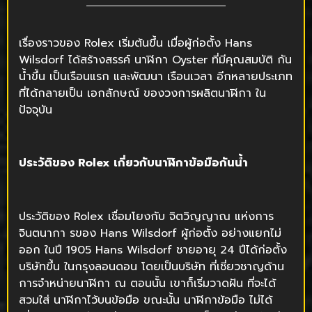
เรื่องราวของ Rolex เริ่มต้นขึ้น เมื่อผู้ก่อตั้ง Hans
Wilsdorf ได้สร้างสรรค์ นาฬิกา Oyster ที่มีคุณสมบัติ กัน
น้ำขึ้น เป็นเรือนแรก และพัฒนา เรือนเวลา อีกหลายประเภท
ที่ได้กลายเป็น เอกลักษณ์ ของวงการผลิตนาฬิกา ใน
ปัจจุบัน
ประวัติของ
Rolex เกี่ยวกับนาฬิกาข้อมือกันน้ำ
ประวัติของ Rolex เชื่อมโยงกับ จิตวิญญาณ แห่งการ
จินตนากา รของ Hans Wilsdorf ผู้ก่อตั้ง อย่างแยกไม่
ออก ในปี 1905 Hans Wilsdorf ชายอายุ 24 ปีได้ก่อตั้ง
บริษัทขึ้น ในกรุงลอนดอน โดยเป็นบริษัท ที่เชี่ยวชาญด้าน
การจำหน่ายนาฬิกา ณ ตอนนั้น เขาก็เริ่มวาดฝัน ที่จะได้
สวมใส่ นาฬิกาไว้บนข้อมือ ขณะนั้น นาฬิกาข้อมือ ไม่ได้