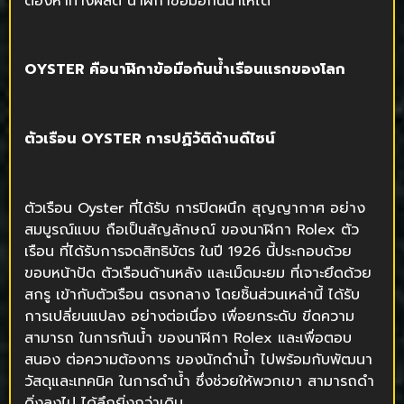
ต้องหาทางผลิต นาฬิกาข้อมือกันน้ำให้ได้ ”
OYSTER คือนาฬิกาข้อมือกันน้ำเรือนแรกของโลก
ตัวเรือน
OYSTER การปฏิวัติด้านดีไซน์
ตัวเรือน Oyster ที่ได้รับ การปิดผนึก สุญญากาศ อย่าง
สมบูรณ์แบบ ถือเป็นสัญลักษณ์ ของนาฬิกา Rolex ตัว
เรือน ที่ได้รับการจดสิทธิบัตร ในปี 1926 นี้ประกอบด้วย
ขอบหน้าปัด ตัวเรือนด้านหลัง และเม็ดมะยม ที่เจาะยึดด้วย
สกรู เข้ากับตัวเรือน ตรงกลาง โดยชิ้นส่วนเหล่านี้ ได้รับ
การเปลี่ยนแปลง อย่างต่อเนื่อง เพื่อยกระดับ ขีดความ
สามารถ ในการกันน้ำ ของนาฬิกา Rolex และเพื่อตอบ
สนอง ต่อความต้องการ ของนักดำน้ำ ไปพร้อมกับพัฒนา
วัสดุและเทคนิค ในการดำน้ำ ซึ่งช่วยให้พวกเขา สามารถดำ
ดิ่งลงไป ได้ลึกยิ่งกว่าเดิม