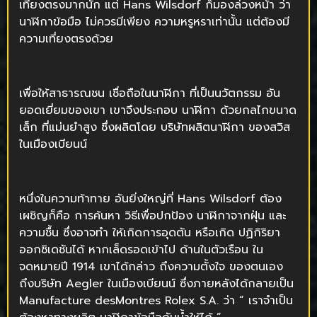
เที่ยงตรงมากนัก แต่ Hans Wilsdorf ก็มองล่วงหน้า ว่า
นาฬิกาข้อมือ ไม่ควรมีเพียง ความหรูหราเท่านั้น แต่ต้องมี
ความเที่ยงตรงด้วย
เพื่อให้สาธารณชน เชื่อถือในนาฬิกา ที่เป็นนวัตกรรม อัน
ยอดเยี่ยมของเขา เขาจึงประกอบ นาฬิกา ด้วยกลไกขนาด
เล็ก ที่แม่นยำสูง ซึ่งผลิตโดย บริษัทผลิตนาฬิกา ของสวิส
ในเมืองเบียนน์
หนึ่งในความท้าทาย อันยิ่งใหญ่ที่ Hans Wilsdorf ต้อง
เผชิญก็คือ การค้นหา วิธีเพื่อปกป้อง นาฬิกาจากฝุ่น และ
ความชื้น ซึ่งอาจทำ ให้เกิดการอุดตัน หรือเกิด ปฏิกิริยา
ออกซิเดชันได้ หากเล็ดรอดเข้าไป ด้านในตัวเรือน ใน
จดหมายปี 1914 เขาได้กล่าว ถึงความตั้งใจ ของตนเอง
ถึงบริษัท Aegler ในเมืองเบียนน์ ซึ่งภายหลังได้กลายเป็น
Manufacture desMontres Rolex S.A. ว่า “ เราจำเป็น