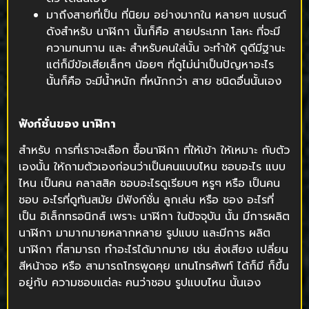
มาถึงสายที่เป็น ที่นิยม อย่างมากใน หลายๆ แบรนด์
ดังสำหรับ นาฬิกา นั้นก็คือ สายประเภท โลหะ ที่จะมี
ความทนทาน และ สำหรับคนใส่นั้น จะทำให้ ดูดีมีฐานะ
แต่ก็มีข้อเสียเล็กๆ น้อยๆ ที่ดูไม่น่าเป็นปัญหาอะไร
นั้นก็คือ จะมีน้ำหนัก ที่หนักกว่า สาย ชนิดอื่นนั้นเอง
ฟังก์ชั่นของ นาฬิกา
สำหรับ การที่เราจะเลือก ซื้อนาฬิกา ที่ให้เข้า ให้เหมาะ กับตัว
เองนั้น ให้ถามตัวเองก่อนว่าเป็นคนแบบไหน ชอบอะไร แบบ
ไหน เป็นคน คลาสสิค ชอบอะไรดูเรียบๆ หรูๆ หรือ เป็นคน
ชอบ อะไรที่ดูทันสมัย มีฟังก์ชั่น ลูกเล่น หรือ ชอง อะไรที่
เป็น อิเล็กทรอนิกส์ เพราะ นาฬิกา ในปัจจุบัน นั้น มีการผลิต
นาฬิกา มามากมายหลากหลาย รูปแบบ และมีการ ผลิต
นาฬิกา ที่สามารถ ทำอะไรได้มากมาย เช่น ส่งเสียง เปลี่ยน
สีหน้าจอ หรือ สามารถโทรพูดคุย แทนโทรศัพท์ ได้ก็มี ก็ขึ้น
อยู่กับ ความชอบแต่ละ คนว่าชอบ รูปแบบไหน นั้นเอง