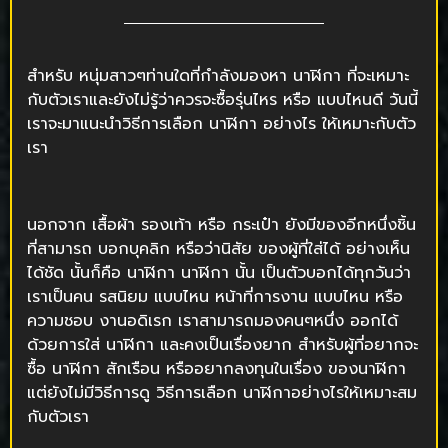
สำหรับ หนุ่มสาวๆท่านใดที่กำลังมองหา นาฬิกา ที่จะเหมาะ
กับตัวเราและยังไม่รู้ว่าควรจะซื้อรุ่นไหร หรือ แบบไหนดี วันนี้
เราจะมาแนะนำวิธีการเลือก นาฬิกา อย่างไร ให้เหมาะกับตัว
เรา
นอกจาก เสื้อผ้า รองเท้า หรือ กระเป๋า ยังมีของอีกหนึ่งชิ้น
ที่สามารถ บอกบุคลิก หรือว่านิสัย ของผู้ที่ใส่ได้ อย่างเห็น
ได้ชัด นั้นก็คือ นาฬิกา นาฬิกา นั้น เป็นตัวบอกได้ทุกวันว่า
เราเป็นคน รสนิยม แบบไหน หน้าที่การงาน แบบไหน หรือ
ความชอบ งานอดิเรก เราสามารถมองคนๆหนึ่ง ออกได้
ด้วยการใส่ นาฬิกา และคงเป็นเรื่องยาก สำหรับผู้ที่อยากจะ
ซื้อ นาฬิกา สักเรือน หรืออยากลงทุนในเรื่อง ของนาฬิกา
แต่ยังไม่มีวิธีการดู วิธีการเลือก นาฬิกาอย่างไรให้เหมาะสม
กับตัวเรา