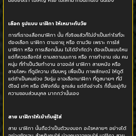
มือของเรา ไม่ใหญ่ หรือ ไม่เล็กมากจนเกินไป นั้นเอง
เลือก รูปแบบ นาฬิกา ให้เหมาะกับวัย
การที่เราจะเลือกนาฬิกา นั้น ที่จริงแล้วก็ไม่จำเป็นเท่าไรที่จะ
ต้องเลือก นาฬิกา ตามอายุ หรือ ตามวัย เพราะ การใส่
นาฬิกา หรือ การเลือกนั้นน ไม่ได้จำกัดว่า ต้องเป็นแบบไหน
แต่ก็ควรเลือกใส่ ตามสถานนะการ หรือ การทำงาน เช่น คน
หนุ่ม ที่ทำเป็นวัยทำงาน อาจจะใส่ นาฬิกา สายหนัง หรือ
สายโลหะ ที่ดูมีความ เรียบหรู เพื่อเป็น ภาพลักษณ์ ให้ดูดี
แต่ถ้าเป็นคนช่วง วัยรุ่น อาจเลือกนาฬิกา ที่ดูสบายๆ ที่มี
ดีไซน์ เท่ๆ หรือ มีฟังก์ชั่น ลูกเล่น แต่ถึงอ่างไร ก็ขึ้นอยู่กับ
ความชอบส่วนบุคล มากกว่านั้นเอง
สาย นาฬิกาให้เข้ากับผู้ใส่
สาย นาฬิกา นั้นถือว่าเป็นตัวบงบอก อะไรหลายๆ อย่างได้
อย่างชัดเจน สำหรับคนใส่ บ่างคนอาจชอบใส่ นาฬิกา สาย