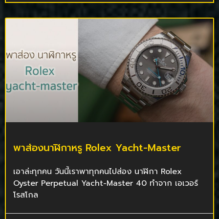
พาส่องนาฬิกาหรู Rolex Yacht-Master
เอาล่ะทุกคน วันนี้เราพาทุกคนไปส่อง นาฬิกา Rolex
Oyster Perpetual Yacht-Master 40 ทำจาก เอเวอร์
โรสโกล