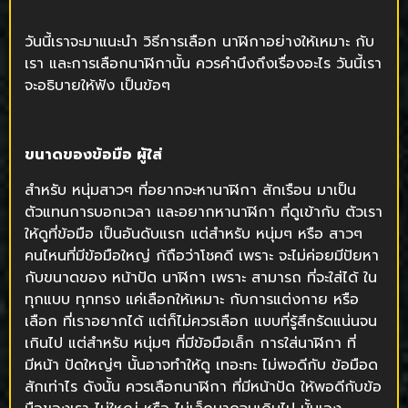
วันนี้เราจะมาแนะนำ วิธีการเลือก นาฬิกาอย่างให้เหมาะ กับ
เรา และการเลือกนาฬิกานั้น ควรคำนึงถึงเรื่องอะไร วันนี้เรา
จะอธิบายให้ฟัง เป็นข้อๆ
ขนาดของข้อมือ ผู้ใส่
สำหรับ หนุ่มสาวๆ ที่อยากจะหานาฬิกา สักเรือน มาเป็น
ตัวแทนการบอกเวลา และอยากหานาฬิกา ที่ดูเข้ากับ ตัวเรา
ให้ดูที่ข้อมือ เป็นอันดับแรก แต่สำหรับ หนุ่มๆ หรือ สาวๆ
คนไหนที่มีข้อมือใหญ่ ก้ถือว่าโชคดี เพราะ จะไม่ค่อยมีปัยหา
กับขนาดของ หน้าปัด นาฬิกา เพราะ สามารถ ที่จะใส่ได้ ใน
ทุกแบบ ทุกทรง แค่เลือกให้เหมาะ กับการแต่งกาย หรือ
เลือก ที่เราอยากได้ แต่ก็ไม่ควรเลือก แบบที่รู้สึกรัดแน่นจน
เกินไป แต่สำหรับ หนุ่มๆ ที่มีข้อมือเล็ก การใส่นาฬิกา ที่
มีหน้า ปัดใหญ่ๆ นั้นอาจทำให้ดู เทอะทะ ไม่พอดีกับ ข้อมือด
สักเท่าไร ดังนั้น ควรเลือกนาฬิกา ที่มีหน้าปัด ให้พอดีกับข้อ