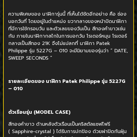
ความพิเศษของ นาฬิการุ่นนี้ ที่เห็นได้ชัดอีกอย่าง คือ ช่อง
บอกวันที่ โดยอยู่ในตำแหน่ง ขวากลางของหน้าปัดนาฬิกา
ที่มีการใช้กรอบวัน และตัวเลขของวันเป็น สีทองคำขาวเช่น
กัน ภายในนาฬิกากลไกในการบอกวัน โรเตอร์หมุน โรเตอร์
กลางเป็นสีทอง 21K จึงไม่แปลกที่ นาฬิกา Patek
Philippe รุ่น 5227G – 010 จะมีนิยามของรุ่นว่า “ DATE,
SWEEP SECONDS ”
รายละเอียดของ นาฬิกา
Patek Philippe
รุ่น 5227
G
–
010
ตัวเรือนรุ่น (
MODEL CASE)
สีทองคำขาว ด้านหลังตัวเรือนเป็นคริสตัลแซฟไฟร์
( Sapphire-crystal ) ได้รับการปกป้อง ด้วยฝาปิดกันฝุ่น