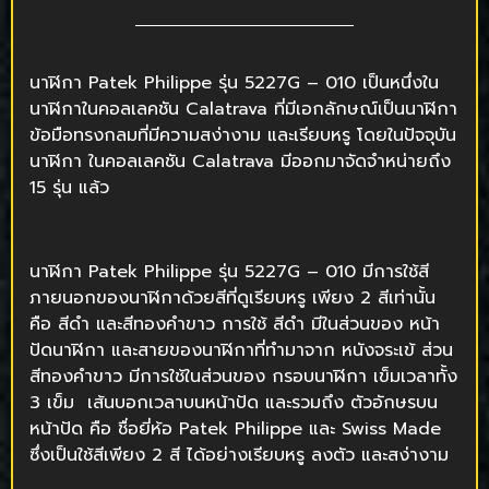
นาฬิกา Patek Philippe รุ่น 5227G – 010 เป็นหนึ่งใน
นาฬิกาในคอลเลคชัน Calatrava ที่มีเอกลักษณ์เป็นนาฬิกา
ข้อมือทรงกลมที่มีความสง่างาม และเรียบหรู โดยในปัจจุบัน
นาฬิกา ในคอลเลคชัน Calatrava มีออกมาจัดจำหน่ายถึง
15 รุ่น แล้ว
นาฬิกา Patek Philippe รุ่น 5227G – 010 มีการใช้สี
ภายนอกของนาฬิกาด้วยสีที่ดูเรียบหรู เพียง 2 สีเท่านั้น
คือ สีดำ และสีทองคำขาว การใช้ สีดำ มีในส่วนของ หน้า
ปัดนาฬิกา และสายของนาฬิกาที่ทำมาจาก หนังจระเข้ ส่วน
สีทองคำขาว มีการใช้ในส่วนของ กรอบนาฬิกา เข็มเวลาทั้ง
3 เข็ม เส้นบอกเวลาบนหน้าปัด และรวมถึง ตัวอักษรบน
หน้าปัด คือ ชื่อยี่ห้อ Patek Philippe และ Swiss Made
ซึ่งเป็นใช้สีเพียง 2 สี ได้อย่างเรียบหรู ลงตัว และสง่างาม