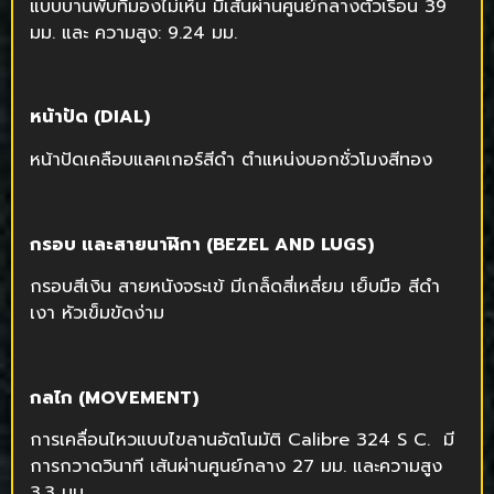
แบบบานพับที่มองไม่เห็น มีเส้นผ่านศูนย์กลางตัวเรือน 39
มม. และ ความสูง: 9.24 มม.
หน้าปัด (
DIAL)
หน้าปัดเคลือบแลคเกอร์สีดำ ตำแหน่งบอกชั่วโมงสีทอง
กรอบ และสายนาฬิกา (
BEZEL AND LUGS)
กรอบสีเงิน สายหนังจระเข้ มีเกล็ดสี่เหลี่ยม เย็บมือ สีดำ
เงา หัวเข็มขัดง่าม
กลไก (
MOVEMENT)
การเคลื่อนไหวแบบไขลานอัตโนมัติ Calibre 324 S C. มี
การกวาดวินาที เส้นผ่านศูนย์กลาง 27 มม. และความสูง
3.3 มม.